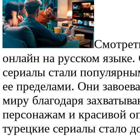
Смoтрeт
онлайн на русском языке.
сериалы стали популярным
ее пределами. Они завоев
миру благодаря захватыв
персонажам и красивой оп
турецкие сериалы стало д