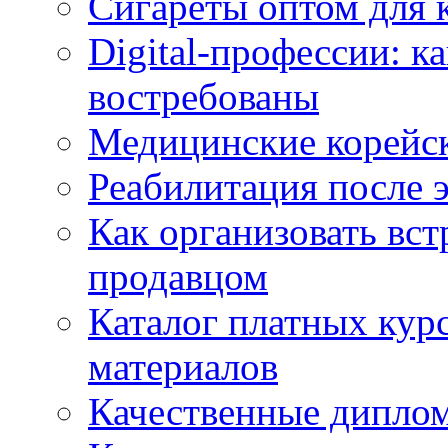
Сигареты оптом для 
Digital-профессии: к
востребованы
Медицинские корейс
Реабилитация после 
Как организовать вст
продавцом
Каталог платных кур
материалов
Качественные дипло