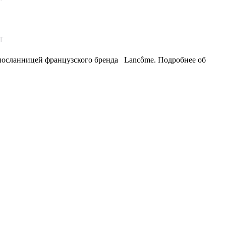
T
 посланницей французского бренда Lancôme. Подробнее об