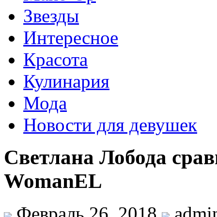
Звезды
Интересное
Красота
Кулинария
Мода
Новости для девушек
Светлана Лобода срав
WomanEL
Февраль 26, 2018
admi