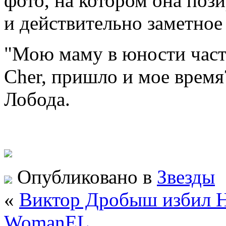
фото, на котором она поз
и действительно заметно
"Мою маму в юности част
Cher, пришло и мое время
Лобода.
Опубликовано в
Звезды
«
Виктор Дробыш избил Н
WomanEL