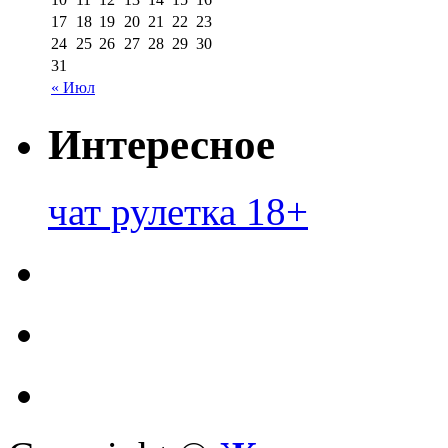
17
18
19
20
21
22
23
24
25
26
27
28
29
30
31
« Июл
Интересное
чат рулетка 18+