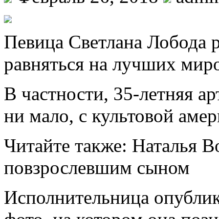
Пeвицa Светлана Лобода 
равняться на лучших миро
В частности, 35-летняя ар
ни мало, с культовой аме
Читайте также: Наталья В
повзрослевшим сыном
Исполнительница опублик