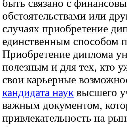
быть связано с финансов
обстоятельствами или др
случаях приобретение ди
единственным способом п
Приобретение диплома ун
полезным и для тех, кто у
свои карьерные возможн
кандидата наук
высшего уч
важным документом, кото
привлекательность на рын