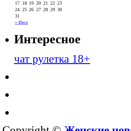
17
18
19
20
21
22
23
24
25
26
27
28
29
30
31
« Июл
Интересное
чат рулетка 18+
Copyright ©
Женские нов