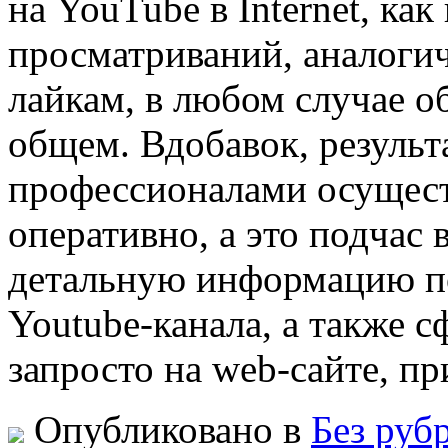
на YouTube в Internet, ка
просматриваний, аналоги
лайкам, в любом случае о
общем. Вдобавок, результ
профессионалами осущест
оперативно, а это подчас 
детальную информацию по
Youtube-канала, а также 
запросто на web-сайте, п
Опубликовано в
Без руб