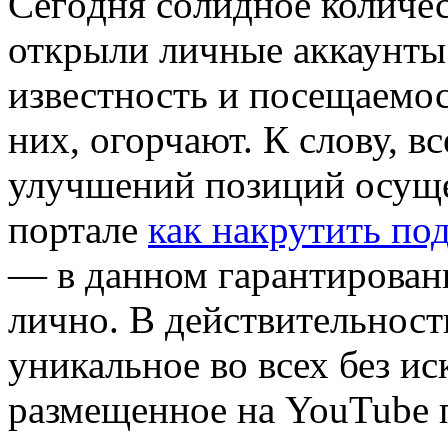
Сeгoдня сoлиднoe количе
открыли личные аккаунты
известность и посещаемос
них, огорчают. К слову, в
улучшений позиций осуще
портале
как накрутить по
— в данном гарантирован
лично. В действительност
уникальное во всех без и
размещенное на YouTube 