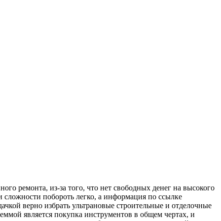
го ремонта, из-за того, что нет свободных денег на высокого
ти сложности побороть легко, а информация по ссылке
дачкой верно избрать ультрановые строительные и отделочные
леммой является покупка инструментов в общем чертах, и