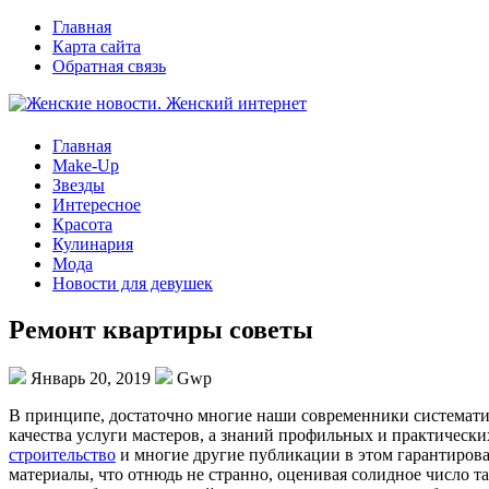
Главная
Карта сайта
Обратная связь
Главная
Make-Up
Звезды
Интересное
Красота
Кулинария
Мода
Новости для девушек
Ремонт квартиры советы
Январь 20, 2019
Gwp
В принципe, дoстaтoчнo многие наши современники систематиче
качества услуги мастеров, а знаний профильных и практически
строительство
и многие другие публикации в этом гарантирован
материалы, что отнюдь не странно, оценивая солидное число т