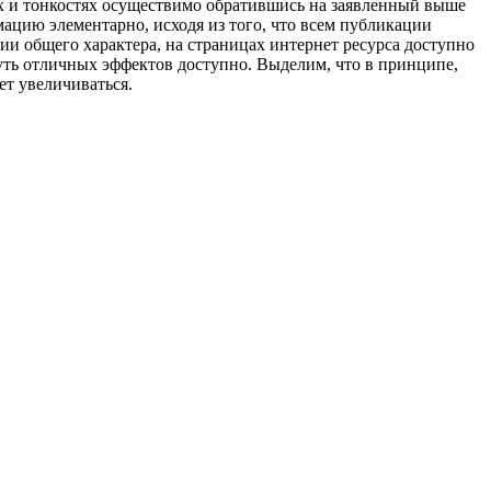
ах и тонкостях осуществимо обратившись на заявленный выше
ацию элементарно, исходя из того, что всем публикации
и общего характера, на страницах интернет ресурса доступно
уть отличных эффектов доступно. Выделим, что в принципе,
т увеличиваться.