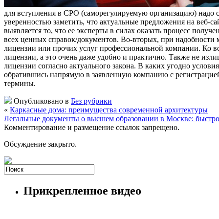
для вступления в СРО (саморегулируемую организацию) надо с 
уверенностью заметить, что актуальные предложения на веб-с
выявляется то, что ее эксперты в силах оказать процесс получ
всех ценных справок/документов. Во-вторых, при надобности
лицензии или прочих услуг профессиональной компании. Ко вс
лицензии, а это очень даже удобно и практично. Также не изли
лицензии согласно актуального закона. В каких угодно услови
обратившись напрямую в заявленную компанию с регистрацией
термины.
Опубликовано в
Без рубрики
«
Каркасные дома: преимущества современной архитектуры
Легальные документы о высшем образовании в Москве: быстро
Комментирование и размещение ссылок запрещено.
Обсуждение закрыто.
Прикрепленное видео