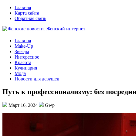
Главная
Карта сайта
Обратная связь
Главная
Make-Up
Звезды
Интересное
Красота
Кулинария
Мода
Новости для девушек
Путь к профессионализму: без посред
Март 16, 2024
Gwp