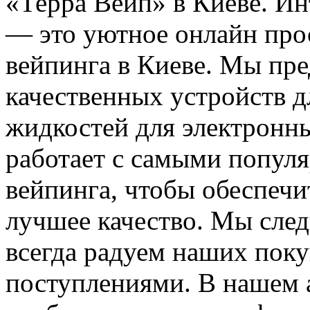
«Терра Вейп» в Киеве. Ин
— это уютное онлайн про
вейпинга в Киеве. Мы пр
качественных устройств д
жидкостей для электронны
работает с самыми попул
вейпинга, чтобы обеспечи
лучшее качество. Мы сле
всегда радуем наших пок
поступлениями. В нашем а