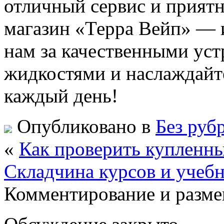
отличный сервис и приятн
магазин «Терра Вейп» — 
нам за качественными ус
жидкостями и наслаждайт
каждый день!
Опубликовано в
Без руб
«
Как проверить купленн
Складчина курсов и учеб
Комментирование и разме