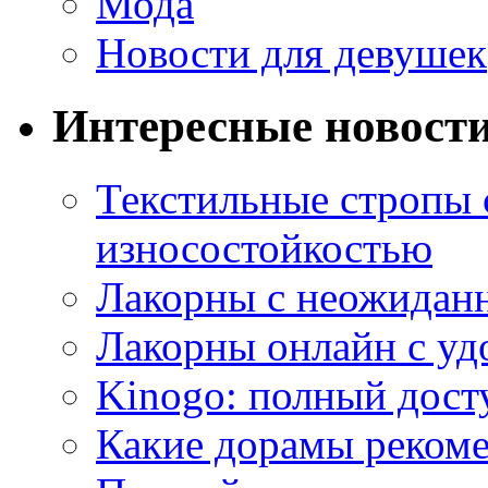
Мода
Новости для девушек
Интересные новост
Текстильные стропы
износостойкостью
Лакорны с неожидан
Лакорны онлайн с у
Kinogo: полный дост
Какие дорамы реком