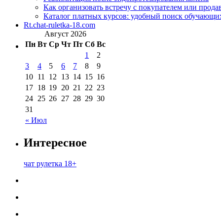
Как организовать встречу с покупателем или прода
Каталог платных курсов: удобный поиск обучающи
Rt.chat-ruletka-18.com
Август 2026
Пн
Вт
Ср
Чт
Пт
Сб
Вс
1
2
3
4
5
6
7
8
9
10
11
12
13
14
15
16
17
18
19
20
21
22
23
24
25
26
27
28
29
30
31
« Июл
Интересное
чат рулетка 18+