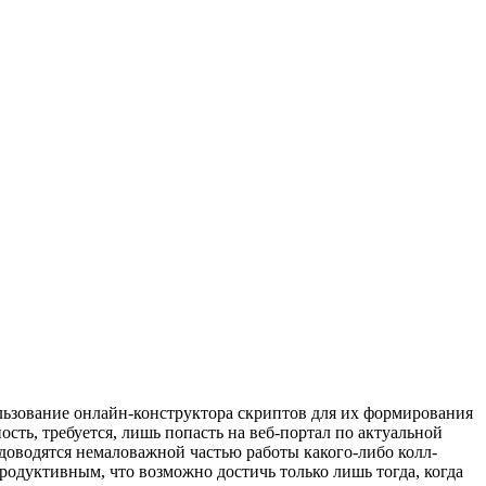
ользование онлайн-конструктора скриптов для их формирования
сть, требуется, лишь попасть на веб-портал по актуальной
доводятся немаловажной частью работы какого-либо колл-
одуктивным, что возможно достичь только лишь тогда, когда