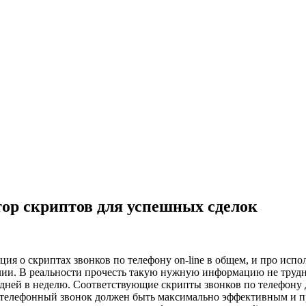
тор скриптов для успешных сделок
ия о скриптах звонков по телефону on-line в общем, и про исп
алии. В реальности прочесть такую нужную информацию не трудно
 дней в неделю. Соответствующие скрипты звонков по телефону 
 телефонный звонок должен быть максимально эффективным и пр