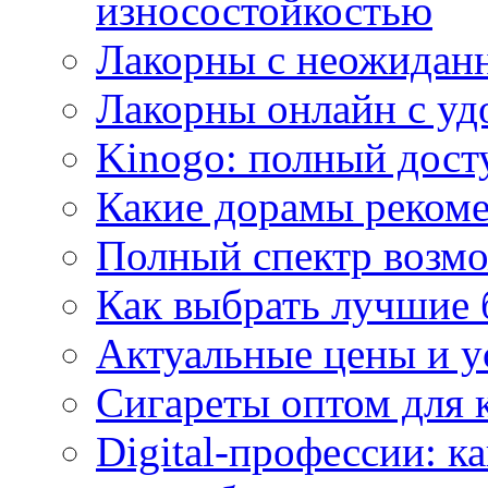
износостойкостью
Лакорны с неожидан
Лакорны онлайн с у
Kinogo: полный дост
Какие дорамы реком
Полный спектр возмо
Как выбрать лучшие 
Актуальные цены и у
Сигареты оптом для 
Digital-профессии: к