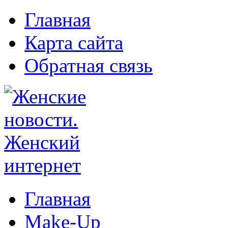
Главная
Карта сайта
Обратная связь
Главная
Make-Up