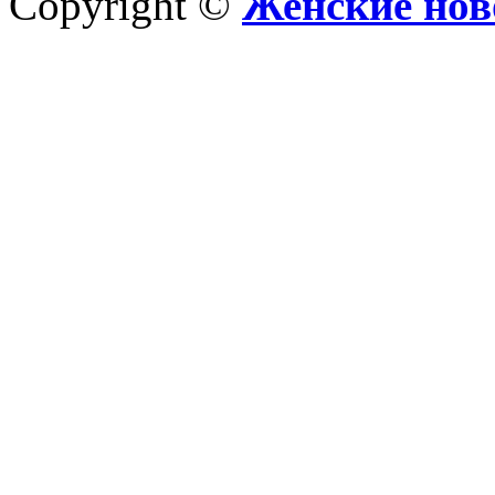
Copyright ©
Женские нов