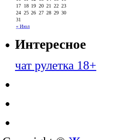
17
18
19
20
21
22
23
24
25
26
27
28
29
30
31
« Июл
Интересное
чат рулетка 18+