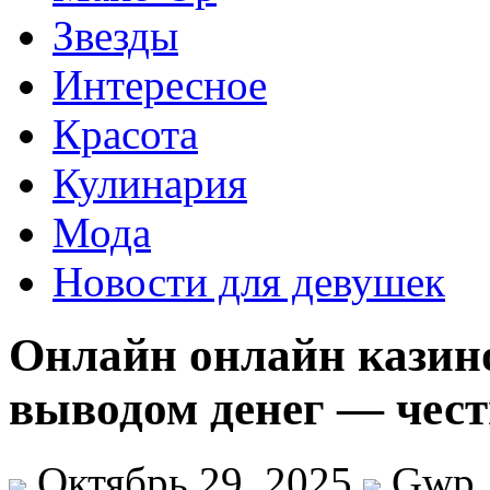
Звезды
Интересное
Красота
Кулинария
Мода
Новости для девушек
Онлайн онлайн казино
выводом денег — чес
Октябрь 29, 2025
Gwp