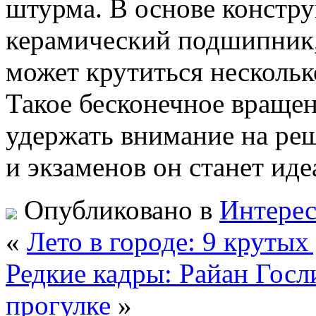
штурма. В основе конст
керамический подшипник,
может крутиться нескольк
Такое бесконечное вращен
удержать внимание на реш
и экзаменов он станет и
Опубликовано в
Интере
«
Лето в городе: 9 круты
Редкие кадры: Райан Госл
прогулке
»