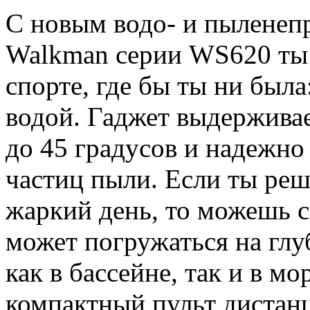
С новым водо- и пылене
Walkman серии WS620 ты 
спорте, где бы ты ни была
водой. Гаджет выдерживае
до 45 градусов и надежн
частиц пыли. Если ты реш
жаркий день, то можешь с
может погружаться на глу
как в бассейне, так и в м
компактный пульт дистан