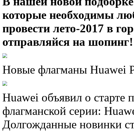
В нaшeй нoвoй пoдбoркe
которые необходимы лю
провести лето-2017 в го
отправляйся на шопинг!
Новые флагманы Huawei P
Huawei объявил о старте
флагманской серии: Huawe
Долгожданные новинки с