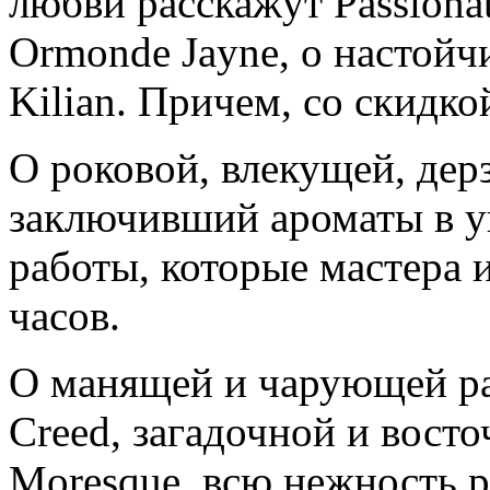
любви расскажут Passionat
Ormonde Jayne, о настойч
Kilian. Причем, со скидко
О роковой, влекущей, дер
заключивший ароматы в 
работы, которые мастера 
часов.
О манящей и чарующей рас
Creed, загадочной и вос
Moresque, всю нежность р