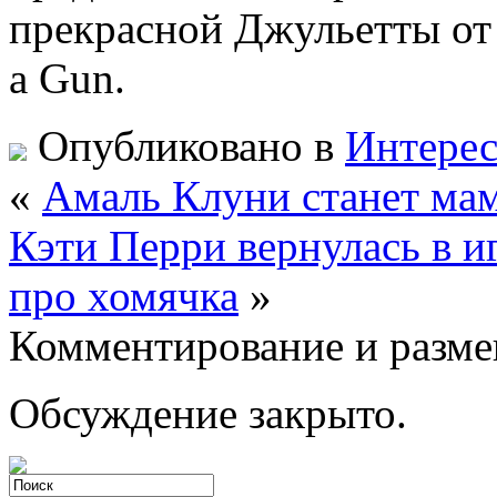
прекрасной Джульетты от к
a Gun.
Опубликовано в
Интере
«
Амаль Клуни станет мам
Кэти Перри вернулась в и
про хомячка
»
Комментирование и разме
Обсуждение закрыто.