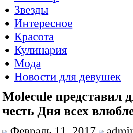
Звезды
Интересное
Красота
Кулинария
Мода
Новости для девушек
Molecule представил 
честь Дня всех влюб
Февраль 11, 2017
admi