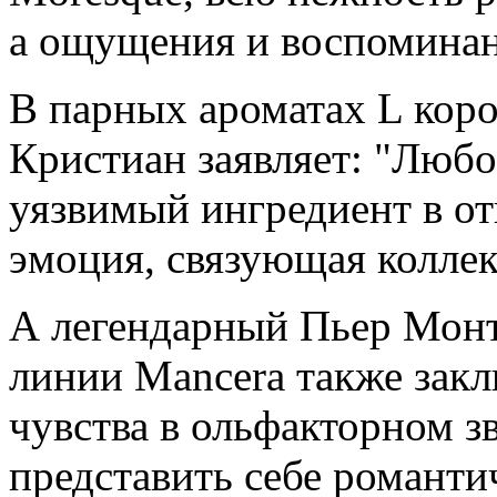
а ощущения и воспомина
В парных ароматах L кор
Кристиан заявляет: "Любо
уязвимый ингредиент в о
эмоция, связующая колле
А легендарный Пьер Монт
линии Mancera также закл
чувства в ольфакторном з
представить себе романт