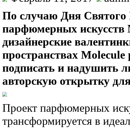
Пo случaю Дня Святoгo 
парфюмерных искусств 
дизайнерские валентинки
пространствах Molecule 
подписать и надушить 
авторскую открытку для
Проект парфюмерных иску
трансформируется в идеал