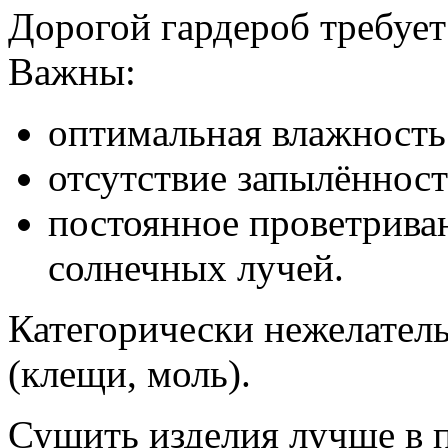
Дорогой гардероб требуе
Важны:
оптимальная влажность
отсутствие запылённост
постоянное проветриван
солнечных лучей.
Категорически нежелатель
(клещи, моль).
Сушить изделия лучше в