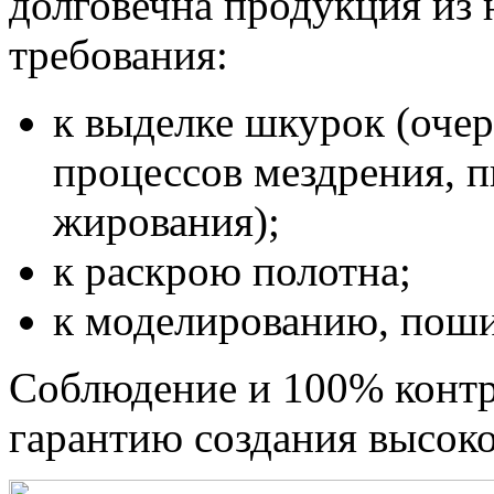
долговечна продукция из 
требования:
к выделке шкурок (оче
процессов мездрения, п
жирования);
к раскрою полотна;
к моделированию, поши
Соблюдение и 100% контр
гарантию создания высок