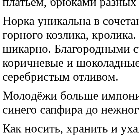
платьем, брюками разных 
Норка уникальна в сочетан
горного козлика, кролика
шикарно. Благородными с
коричневые и шоколадные 
серебристым отливом.
Молодёжи больше импони
синего сапфира до нежног
Как носить, хранить и ух