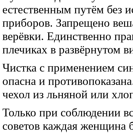
естественным путём без и
приборов. Запрещено веш
верёвки. Единственно пр
плечиках в развёрнутом в
Чистка с применением си
опасна и противопоказана
чехол из льняной или хло
Только при соблюдении в
советов каждая женщина б