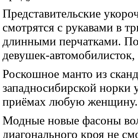
Представительские укоро
смотрятся с рукавами в тр
длинными перчатками. По
девушек-автомобилисток, 
Роскошное манто из сканд
западносибирской норки 
приёмах любую женщину.
Модные новые фасоны вол
диагонального кроя не см