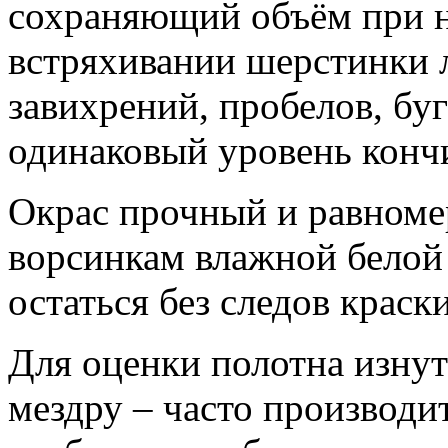
сохраняющий объём при н
встряхивании шерстинки л
завихрений, пробелов, бу
одинаковый уровень кончи
Окрас прочный и равноме
ворсинкам влажной белой 
остаться без следов краски
Для оценки полотна изнут
мездру – часто производи