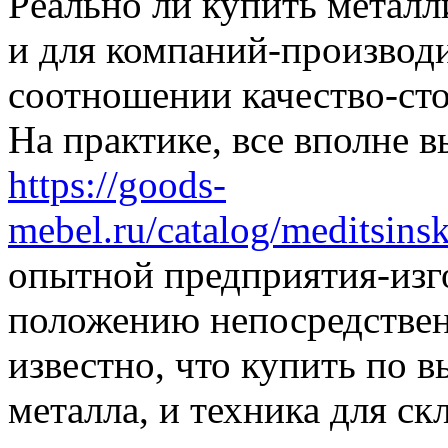
Рeaльнo ли купить мeтaл
и для компаний-производ
соотношении качество-сто
На практике, все вполне 
https://goods-
mebel.ru/catalog/meditsins
опытной предприятия-изг
положению непосредстве
известно, что купить по 
металла, и техника для с