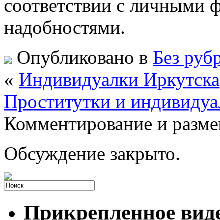
соответствии с личными 
надобностями.
Опубликовано в
Без руб
«
Индивидуалки Иркутска
Проститутки и индивидуа
Комментирование и разме
Обсуждение закрыто.
Прикрепленное вид