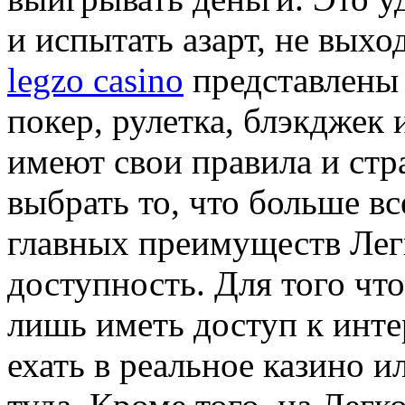
и испытать азарт, не выхо
legzo casino
представлены 
покер, рулетка, блэкджек 
имеют свои правила и стр
выбрать то, что больше в
главных преимуществ Легк
доступность. Для того что
лишь иметь доступ к инте
ехать в реальное казино и