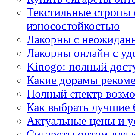
Текстильные стропы
износостойкостью
Лакорны с неожидан
Лакорны онлайн с у
Kinogo: полный дост
Какие дорамы реком
Полный спектр возмо
Как выбрать лучшие 
Актуальные цены и у
Сигареты оптом для 