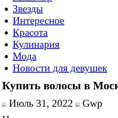
Звезды
Интересное
Красота
Кулинария
Мода
Новости для девушек
Купить волосы в Мос
Июль 31, 2022
Gwp