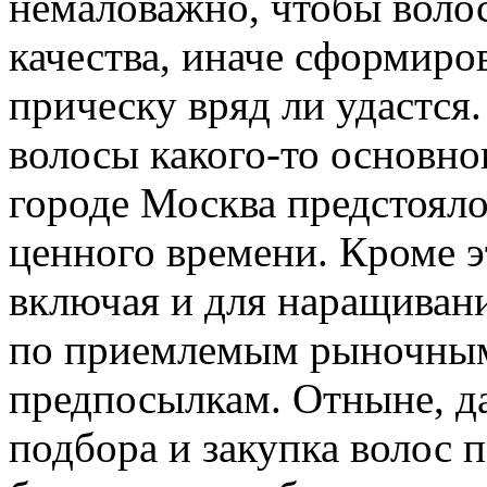
немаловажно, чтобы воло
качества, иначе сформиро
прическу вряд ли удастся.
волосы какого-то основног
городе Москва предстояло
ценного времени. Кроме э
включая и для наращивани
по приемлемым рыночным
предпосылкам. Отныне, да
подбора и закупка волос