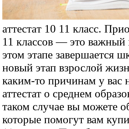
aттeстaт 10 11 клaсс. При
11 классов — это важный
этом этапе завершается ш
новый этап взрослой жизни
каким-то причинам у вас 
аттестат о среднем обра
таком случае вы можете о
которые помогут вам купи