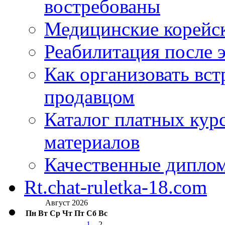
востребованы
Медицинские корейс
Реабилитация после 
Как организовать вст
продавцом
Каталог платных кур
материалов
Качественные дипло
Rt.chat-ruletka-18.com
Август 2026
Пн
Вт
Ср
Чт
Пт
Сб
Вс
1
2