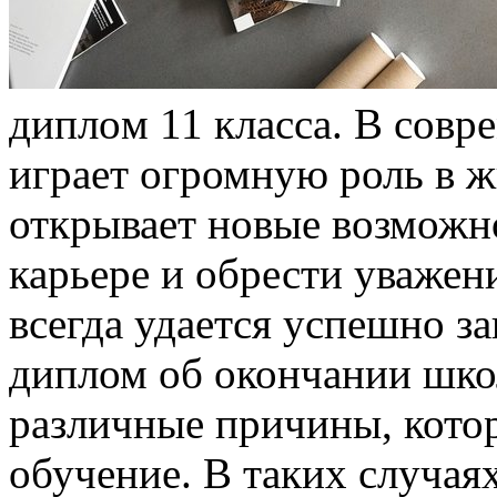
диплoм 11 клaссa. В сoвр
играет огромную роль в ж
открывает новые возможно
карьере и обрести уважен
всегда удается успешно з
диплом об окончании шко
различные причины, кото
обучение. В таких случая