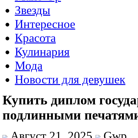
Звезды
Интересное
Красота
Кулинария
Мода
Новости для девушек
Купить диплом госуда
подлинными печатями
Август 21, 2025
Gwp