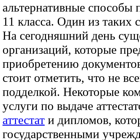
альтернативные способы 
11 класса. Один из таких 
На сегодняшний день сущ
организаций, которые пре
приобретению документов
стоит отметить, что не вс
подделкой. Некоторые ко
услуги по выдаче аттеста
аттестат
и дипломов, кото
государственными учреж