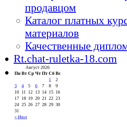
продавцом
Каталог платных кур
материалов
Качественные дипло
Rt.chat-ruletka-18.com
Август 2026
Пн
Вт
Ср
Чт
Пт
Сб
Вс
1
2
3
4
5
6
7
8
9
10
11
12
13
14
15
16
17
18
19
20
21
22
23
24
25
26
27
28
29
30
31
« Июл