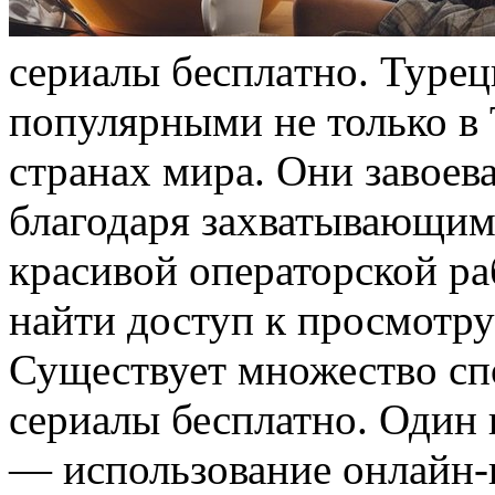
сeриaлы бeсплaтнo. Турец
популярными не только в 
странах мира. Они завоев
благодаря захватывающим
красивой операторской раб
найти доступ к просмотру
Существует множество сп
сериалы бесплатно. Один
— использование онлайн-