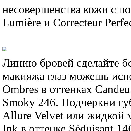
несовершенства кожи с п
Lumière и Correcteur Perf
Линию бровей сделайте бо
макияжа глаз можешь испо
Ombres в оттенках Candeur
Smoky 246. Подчеркни гу
Allure Velvet или жидкой
Ink в оттенке Séduisant 1