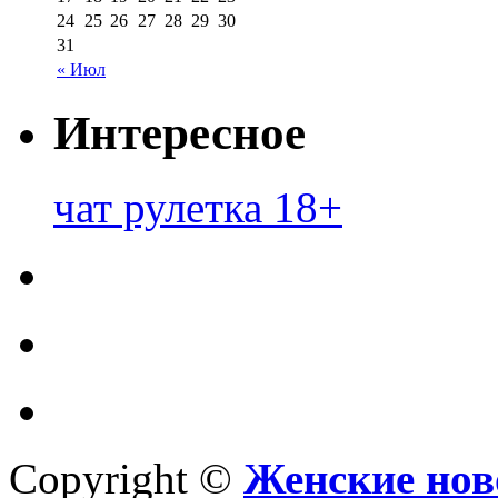
24
25
26
27
28
29
30
31
« Июл
Интересное
чат рулетка 18+
Copyright ©
Женские нов