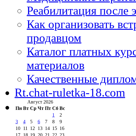
Реабилитация после 
Как организовать вст
продавцом
Каталог платных кур
материалов
Качественные дипло
Rt.chat-ruletka-18.com
Август 2026
Пн
Вт
Ср
Чт
Пт
Сб
Вс
1
2
3
4
5
6
7
8
9
10
11
12
13
14
15
16
17
18
19
20
21
22
23