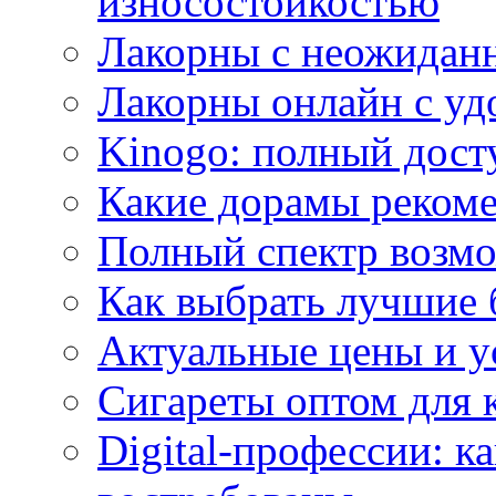
износостойкостью
Лакорны с неожидан
Лакорны онлайн с у
Kinogo: полный дост
Какие дорамы реком
Полный спектр возмо
Как выбрать лучшие 
Актуальные цены и у
Сигареты оптом для 
Digital-профессии: к