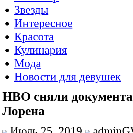
Звезды
Интересное
Красота
Кулинария
Мода
Новости для девушек
HBO сняли документ
Лорена
Июль 25, 2019
admin