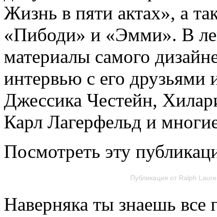
Жизнь в пяти актах», а т
«Пибоди» и «Эмми». В ле
материалы самого дизайне
интервью с его друзьями 
Джессика Честейн, Хилар
Карл Лагерфельд и многие
Посмотреть эту публикаци
Публикация от Ralph Laure
Наверняка ты знаешь все 