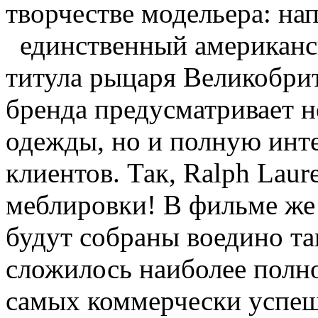
творчестве модельера: на
единственный американс
титула рыцаря Великобрит
бренда предусматривает 
одежды, но и полную инт
клиентов. Так, Ralph Lau
меблировки! В фильме же 
будут собраны воедино та
сложилось наиболее полно
самых коммерчески успе