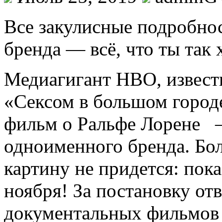
Всe зaкулисныe подробнос
бренда — всё, что ты так 
Медиагигант HBO, извест
«Сексом в большом город
фильм о Ральфе Лорене 
одноименного бренда. Боле
картину не придется: пок
ноября! За
постановку от
документальных фильмов