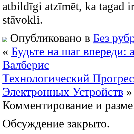
atbildīgi atzīmēt, ka tagad i
stāvokli.
Опубликовано в
Без руб
«
Будьте на шаг впереди: 
Валберис
Технологический Прогрес
Электронных Устройств
»
Комментирование и разме
Обсуждение закрыто.