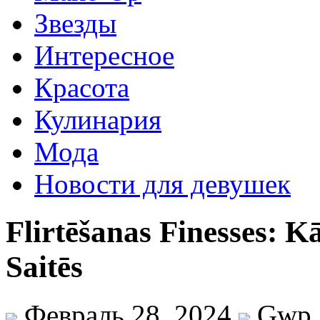
Звезды
Интересное
Красота
Кулинария
Мода
Новости для девушек
Flirtēšanas Finesses: K
Saitēs
Февраль 28, 2024
Gwp