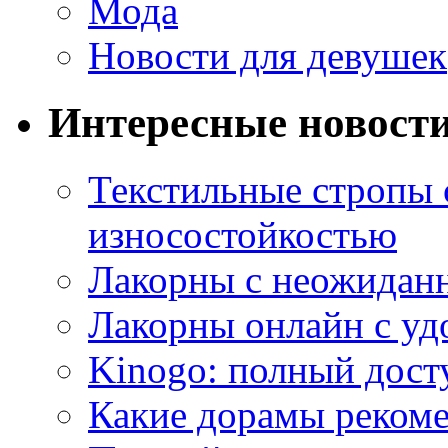
Мода
Новости для девушек
Интересные новост
Текстильные стропы
износостойкостью
Лакорны с неожидан
Лакорны онлайн с у
Kinogo: полный дост
Какие дорамы реком