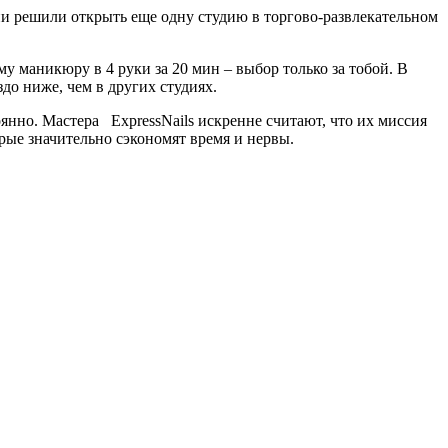
ни
решили открыть еще одну студию в торгово-развлекательном
маникюру в 4 руки за 20 мин – выбор только за тобой. В
до ниже, чем в других студиях.
тоянно. Мастера ExpressNails искренне считают, что их миссия
рые значительно сэкономят время и нервы.