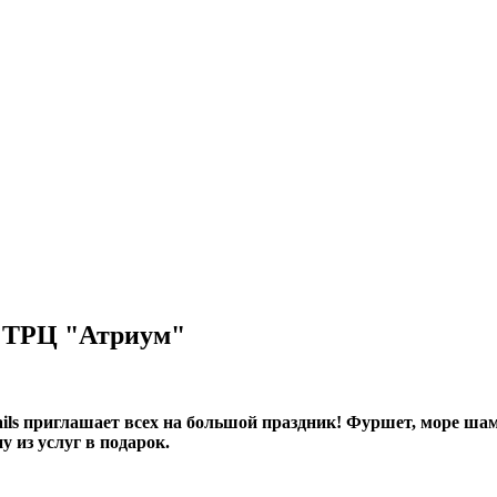
в ТРЦ "Атриум"
Nails приглашает всех на большой праздник! Фуршет, море ша
 из услуг в подарок.