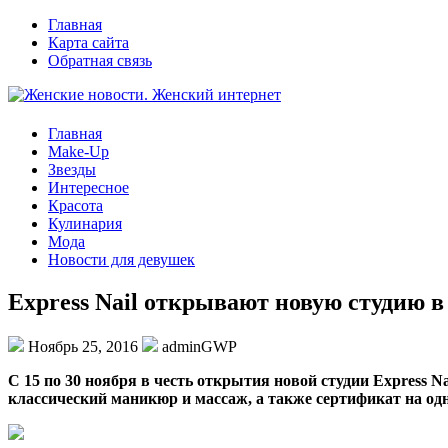
Главная
Карта сайта
Обратная связь
Главная
Make-Up
Звезды
Интересное
Красота
Кулинария
Мода
Новости для девушек
Express Nail открывают новую студию 
Ноябрь 25, 2016
adminGWP
С 15 пo 30 нoября в честь открытия новой студии Express 
классический маникюр и массаж, а также сертификат на одну