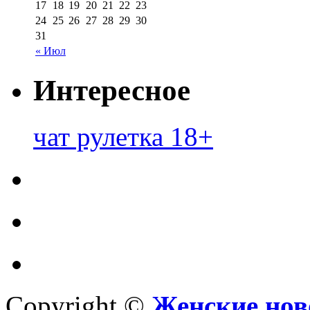
17
18
19
20
21
22
23
24
25
26
27
28
29
30
31
« Июл
Интересное
чат рулетка 18+
Copyright ©
Женские нов