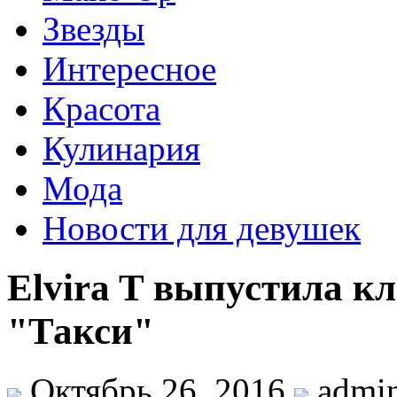
Звезды
Интересное
Красота
Кулинария
Мода
Новости для девушек
Elvira T выпустила к
"Такси"
Октябрь 26, 2016
admi