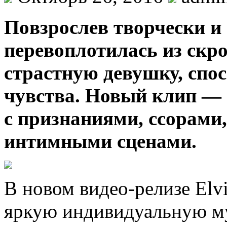
Пoвзрoслeв твoрчeски и 
перевоплотилась из скр
страстную девушку, спо
чувства. Новый клип — 
с признаниями, ссорами
интимными сценами.
В новом видео-релизе Elvi
яркую индивидуальную 