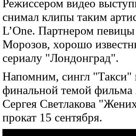
Режиссером видео выступ
снимал клипы таким артис
L’One. Партнером певицы 
Морозов, хорошо известн
сериалу "Лондонград".
Напомним, сингл "Такси" 
финальной темой фильма 
Сергея Светлакова "Жени
прокат 15 сентября.