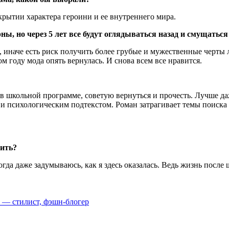
крытии характера героини и ее внутреннего мира.
ы, но через 5 лет все будут оглядываться назад и смущаться 
иначе есть риск получить более грубые и мужественные черты ли
 году мода опять вернулась. И снова всем все нравится.
в школьной программе, советую вернуться и прочесть. Лучше даж
 психологическим подтекстом. Роман затрагивает темы поиска
нить?
да даже задумываюсь, как я здесь оказалась. Ведь жизнь после 
) — стилист, фэшн-блогер