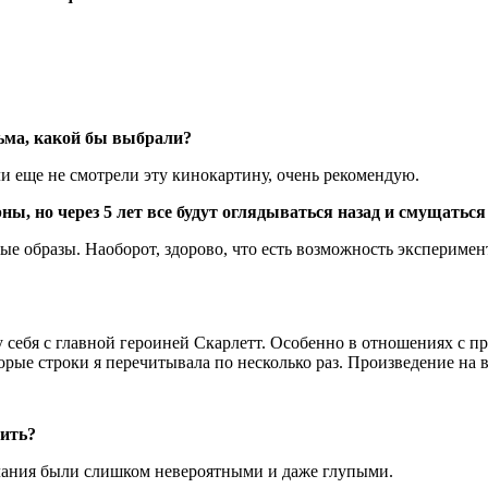
льма, какой бы выбрали?
ли еще не смотрели эту кинокартину, очень рекомендую.
ы, но через 5 лет все будут оглядываться назад и смущаться 
лые образы. Наоборот, здорово, что есть возможность экспериме
у себя с главной героиней Скарлетт. Особенно в отношениях с 
рые строки я перечитывала по несколько раз. Произведение на в
нить?
елания были слишком невероятными и даже глупыми.