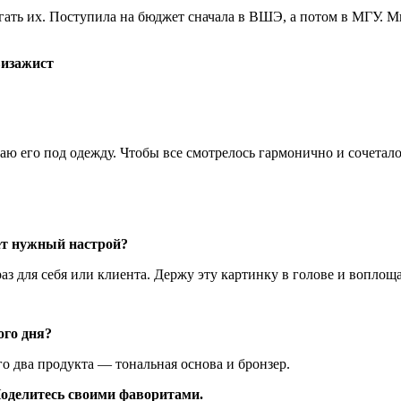
игать их. Поступила на бюджет сначала в ВШЭ, а потом в МГУ. М
визажист
аю его под одежду. Чтобы все смотрелось гармонично и сочетало
ает нужный настрой?
з для себя или клиента. Держу эту картинку в голове и воплоща
ного дня?
о два продукта — тональная основа и бронзер.
оделитесь своими фаворитами.