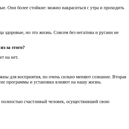
ые. Они более стойкие: можно накраситься с утра и проходить
а здоровые, но это жизнь. Совсем без негатива и ругани не
из-за этого?
т на нет.
жны для восприятия, но очень сильно меняют сознание. Вторая
ние программы и установки влияют на нашу жизнь.
ас я полностью счастливый человек, осуществивший свою