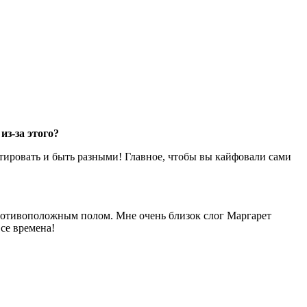
из-за этого?
нтировать и быть разными! Главное, чтобы вы кайфовали сами
противоположным полом. Мне очень близок слог Маргарет
се времена!