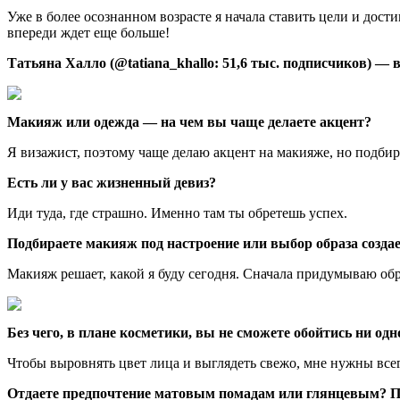
Уже в более осознанном возрасте я начала ставить цели и дост
впереди ждет еще больше!
Татьяна Халло (@tatiana_khallo: 51,6 тыс. подписчиков) — 
Макияж или одежда — на чем вы чаще делаете акцент?
Я визажист, поэтому чаще делаю акцент на макияже, но подбир
Есть ли у вас жизненный девиз?
Иди туда, где страшно. Именно там ты обретешь успех.
Подбираете макияж под настроение или выбор образа созд
Макияж решает, какой я буду сегодня. Сначала придумываю обра
Без чего, в плане косметики, вы не сможете обойтись ни од
Чтобы выровнять цвет лица и выглядеть свежо, мне нужны всег
Отдаете предпочтение матовым помадам или глянцевым? П