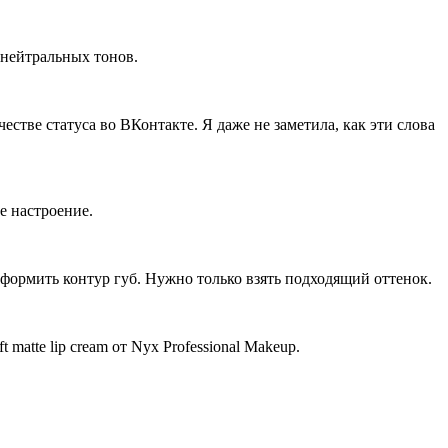
е нейтральных тонов.
честве статуса во ВКонтакте. Я даже не заметила, как эти слова
ое настроение.
оформить контур губ. Нужно только взять подходящий оттенок.
tte lip cream от Nyx Professional Makeup.