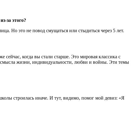
из-за этого?
ца. Но это не повод смущаться или стыдиться через 5 лет.
е сейчас, когда вы стали старше. Это мировая классика с
 смысла жизни, индивидуальности, любви и войны. Эти темы
школы строилась иначе. И тут, видимо, помог мой девиз: «Я