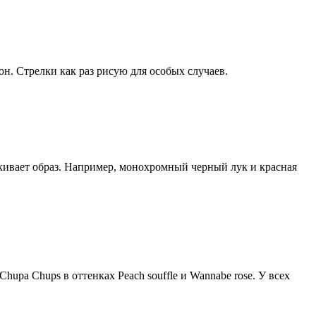
он. Стрелки как раз рисую для особых случаев.
еркивает образ. Например, монохромный черный лук и красная
upa Chups в оттенках Peach souffle и Wannabe rose. У всех