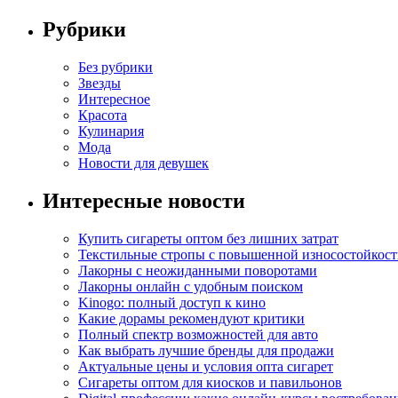
Рубрики
Без рубрики
Звезды
Интересное
Красота
Кулинария
Мода
Новости для девушек
Интересные новости
Купить сигареты оптом без лишних затрат
Текстильные стропы с повышенной износостойкос
Лакорны с неожиданными поворотами
Лакорны онлайн с удобным поиском
Kinogo: полный доступ к кино
Какие дорамы рекомендуют критики
Полный спектр возможностей для авто
Как выбрать лучшие бренды для продажи
Актуальные цены и условия опта сигарет
Сигареты оптом для киосков и павильонов