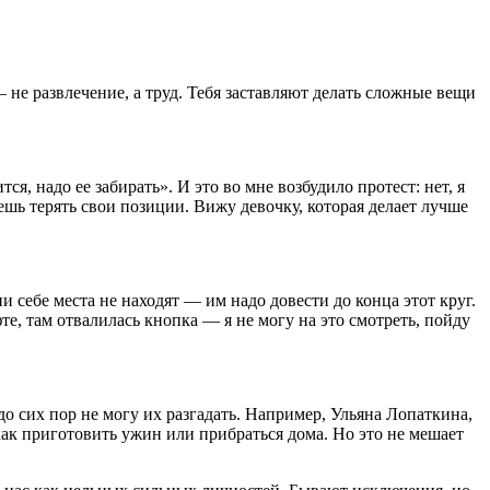
— не развлечение, а труд. Тебя заставляют делать сложные вещи
ся, надо ее забирать». И это во мне возбудило протест: нет, я
чешь терять свои позиции. Вижу девочку, которая делает лучше
ни себе места не находят — им надо довести до конца этот круг.
те, там отвалилась кнопка — я не могу на это смотреть, пойду
до сих пор не могу их разгадать. Например, Ульяна Лопаткина,
 как приготовить ужин или прибраться дома. Но это не мешает