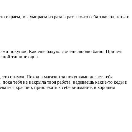
играем, мы умираем из раза в раз: кто-то себя заколол, кто-то
шками покупок. Как еще балую: я очень люблю баню. Причем
 полной тишине одна.
, это стимул. Поход в магазин за покупками делает тебя
пока тебя не накрыла твоя работа, надеваешь какие-то кеды и
ваться красиво, привлекать к себе внимание, в хорошем