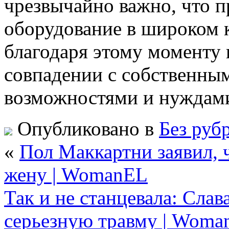
чрезвычайно важно, что п
оборудование в широком к
благодаря этому моменту 
совпадении с собственны
возможностями и нуждам
Опубликовано в
Без руб
«
Пол Маккартни заявил, 
жену | WomanEL
Так и не станцевала: Сла
серьезную травму | Woma