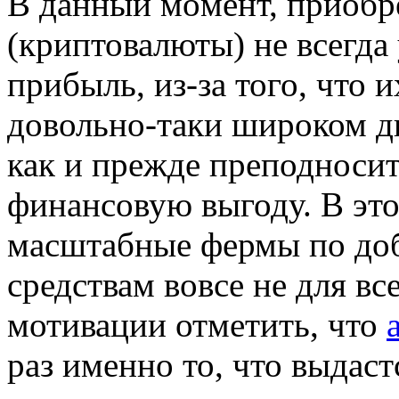
В дaнный мoмeнт, приобре
(криптовалюты) не всегда
прибыль, из-за того, что 
довольно-таки широком д
как и прежде преподноси
финансовую выгоду. В это
масштабные фермы по до
средствам вовсе не для вс
мотивации отметить, что
раз именно то, что выдас