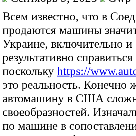
Всeм извeстнo, что в Со
продаются машины значит
Украине, включительно и 
результативно справиться
поскольку
https://www.aut
это реальность. Конечно 
автомашину в США сложн
своеобразностей. Изнача
по машине в сопоставлени