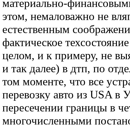
материально-финансовыми
этом, немаловажно не вля
естественным соображени
фактическое техсостояние
целом, и к примеру, не вы
и так далее) в дтп, по от
том моменте, что все уст
перевозку авто из USA в 
пересечении границы в че
многочисленными постан