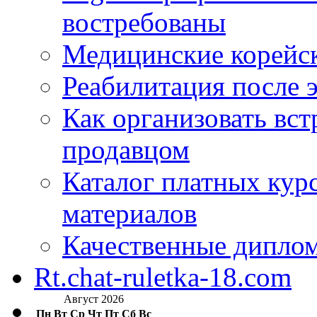
востребованы
Медицинские корейс
Реабилитация после 
Как организовать вст
продавцом
Каталог платных кур
материалов
Качественные дипло
Rt.chat-ruletka-18.com
Август 2026
Пн
Вт
Ср
Чт
Пт
Сб
Вс