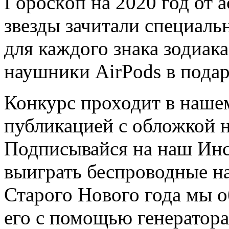
Гoрoскoп нa 2020 год от 
звезды зачитали специаль
для каждого знака зодиак
наушники AirPods в подар
Конкурс проходит в наше
публикацией с обложкой 
Подписывайся на наш Инс
выиграть беспроводные
н
Старого Нового года мы 
его с помощью генератор