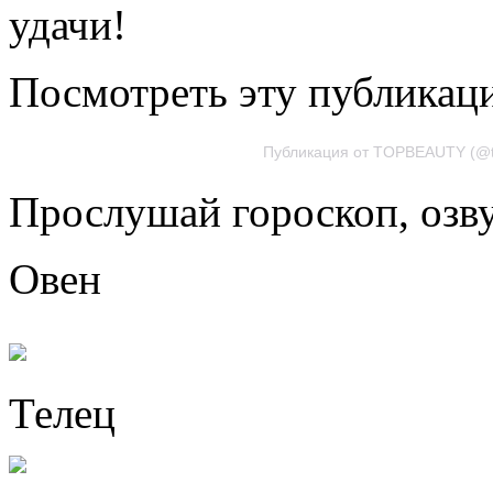
удачи!
Посмотреть эту публикаци
Публикация от TOPBEAUTY (@to
Прослушай гороскоп, озв
Овен
Телец