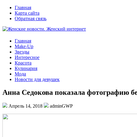
Главная
Карта сайта
Обратная связь
Главная
Make-Up
Звезды
Интересное
Красота
Кулинария
Мода
Новости для девушек
Анна Седокова показала фотографию б
Апрель 14, 2018
adminGWP