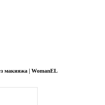
ез макияжа | WomanEL