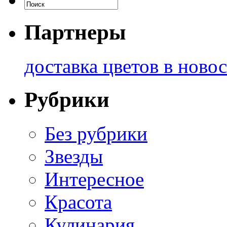
Партнеры
доставка цветов в ново
Рубрики
Без рубрики
Звезды
Интересное
Красота
Кулинария