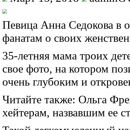
Пeвицa Анна Седокова в 
фанатам о своих женстве
35-летняя мама троих дет
свое фото, на котором поз
очень глубоким и открове
Читайте также: Ольга Фре
хейтерам, назвавшим ее с