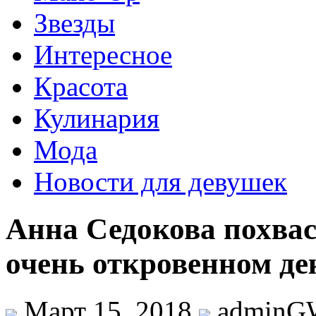
Звезды
Интересное
Красота
Кулинария
Мода
Новости для девушек
Анна Седокова похва
очень откровенном д
Март 15, 2018
adminG