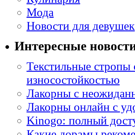
Мода
Новости для девушек
Интересные новост
Текстильные стропы
износостойкостью
Лакорны с неожидан
Лакорны онлайн с у
Kinogo: полный дост
Какие дорамы реком