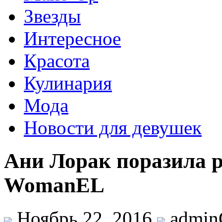
Звезды
Интересное
Красота
Кулинария
Мода
Новости для девушек
Ани Лорак поразила р
WomanEL
Ноябрь 22, 2016
admi