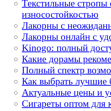
Текстильные стропы
износостойкостью
Лакорны с неожидан
Лакорны онлайн с у
Kinogo: полный дост
Какие дорамы реком
Полный спектр возмо
Как выбрать лучшие 
Актуальные цены и у
Сигареты оптом для 