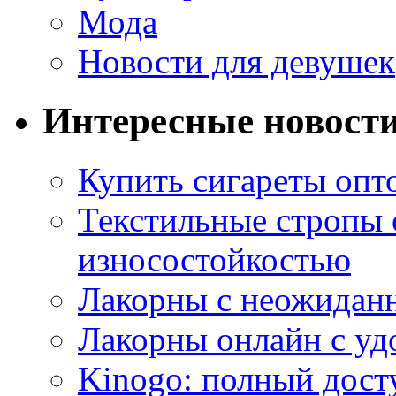
Мода
Новости для девушек
Интересные новост
Купить сигареты опт
Текстильные стропы
износостойкостью
Лакорны с неожидан
Лакорны онлайн с у
Kinogo: полный дост