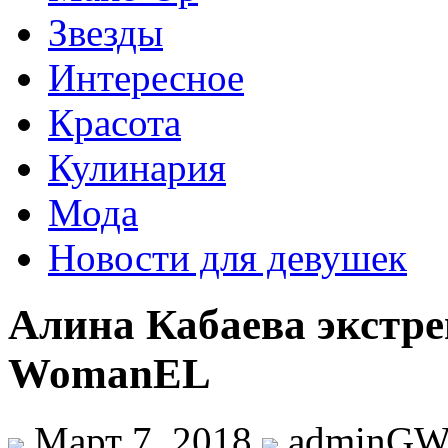
Звезды
Интересное
Красота
Кулинария
Мода
Новости для девушек
Алина Кабаева экстре
WomanEL
Март 7, 2018
adminG