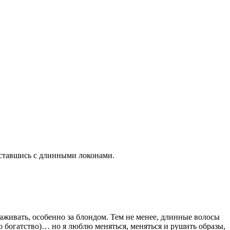
ставшись с длинными локонами.
хаживать, особенно за блондом. Тем не менее, длинные волосы
то богатство)… но я люблю меняться, меняться и рушить образы,