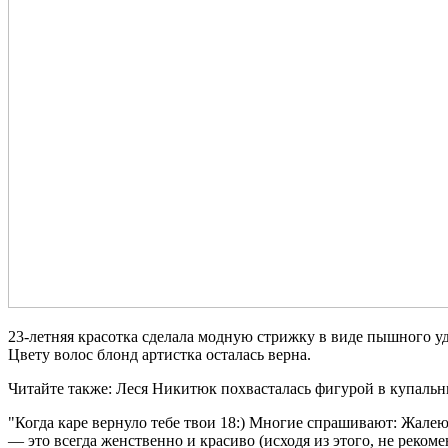
23-летняя красотка сделала модную стрижку в виде пышного у
Цвету волос блонд артистка осталась верна.
Читайте также: Леся Никитюк похвасталась фигурой в купальн
"Когда каре вернуло тебе твои 18:) Многие спрашивают: Жалею
— это всегда женственно и красиво (исходя из этого, не реком