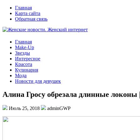
Главная
Карта сайта
Обратная связь
Главная
Make-Up
Звезды
Интересное
Красота
Кулинария
Мода
Новости для девушек
Алина Гросу обрезала длинные локоны
Июль 25, 2018
adminGWP