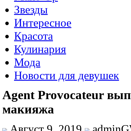
Звезды
Интересное
Красота
Кулинария
Мода
Новости для девушек
Agent Provocateur вы
макияжа
Август 9, 2019
admin