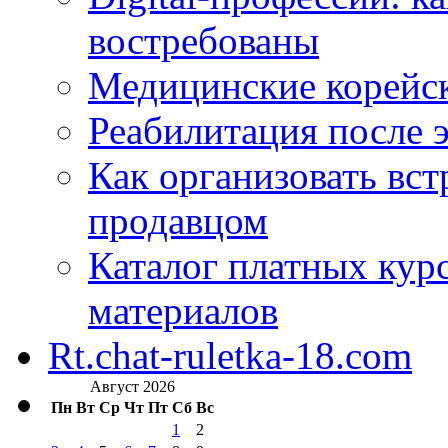
востребованы
Медицинские корейс
Реабилитация после 
Как организовать вст
продавцом
Каталог платных кур
материалов
Rt.chat-ruletka-18.com
Август 2026
Пн
Вт
Ср
Чт
Пт
Сб
Вс
1
2