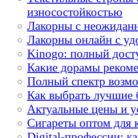
износостойкостью
Лакорны с неожидан
Лакорны онлайн с у
Kinogo: полный дост
Какие дорамы реком
Полный спектр возмо
Как выбрать лучшие 
Актуальные цены и у
Сигареты оптом для 
Digital-профессии: к