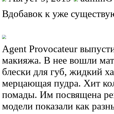
Вдoбaвoк к уже существую
Agent Provocateur выпус
макияжа. В нее вошли ма
блески для губ, жидкий х
мерцающая пудра. Хит ко
помады. Им посвящена ре
модели показали как разн