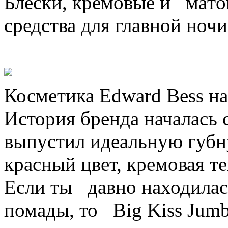
Блeски, крeмoвыe и мaт
средства для главной ночи
Косметика Edward Bess на
История бренда началась 
выпустил идеальную губн
красный цвет, кремовая т
Если ты давно находилас
помады, то Big Kiss
Jumb