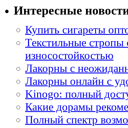
Интересные новост
Купить сигареты опт
Текстильные стропы
износостойкостью
Лакорны с неожидан
Лакорны онлайн с у
Kinogo: полный дост
Какие дорамы реком
Полный спектр возмо