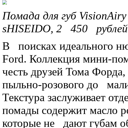
Помада для губ VisionAiry 
sHISEIDO, 2 450 рублей
В поисках идеального ню
Ford. Коллекция мини-пом
честь друзей Тома Форда,
пыльно-розового до мали
Текстура заслуживает отд
помады содержит масло р
которые не дают губам о