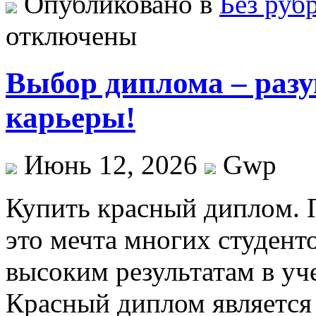
Опубликовано в
Без руб
отключены
Выбор диплома – разу
карьеры!
Июнь 12, 2026
Gwp
Купить крaсный диплoм.
это мечта многих студенто
высоким результатам в уч
Красный диплом является