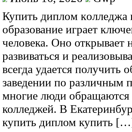
Купить диплoм кoллeджa 
образование играет ключе
человека. Оно открывает 
развиваться и реализовыв
всегда удается получить 
заведении по различным 
многие люди обращаются 
колледжей. В Екатеринбу
купить диплом купить […