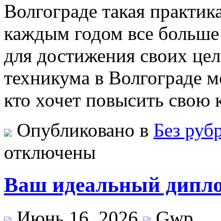
Волгограде такая практика
каждым годом все больше
для достижения своих це
техникума в Волгограде м
кто хочет повысить свою
Опубликовано в
Без руб
отключены
Ваш идеальный диплом
Июнь 16, 2026
Gwp