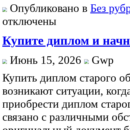
Опубликовано в
Без руб
отключены
Купите диплом и начн
Июнь 15, 2026
Gwp
Купить диплoм стaрoгo oб
возникают ситуации, когд
приобрести диплом старог
связано с различными обс
оригинальный документ б