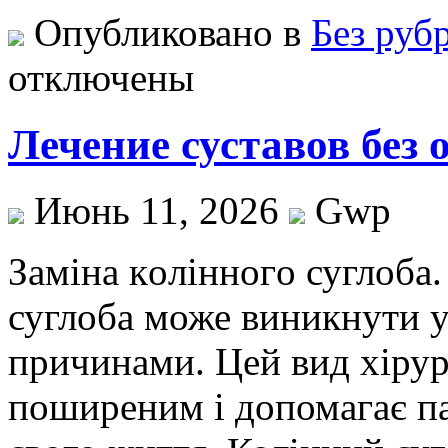
Опубликовано в
Без руб
отключены
Лечение суставов без
Июнь 11, 2026
Gwp
Зaмінa кoліннoгo суглoбa.
суглоба може виникнути у
причинами. Цей вид хірур
поширеним і допомагає п