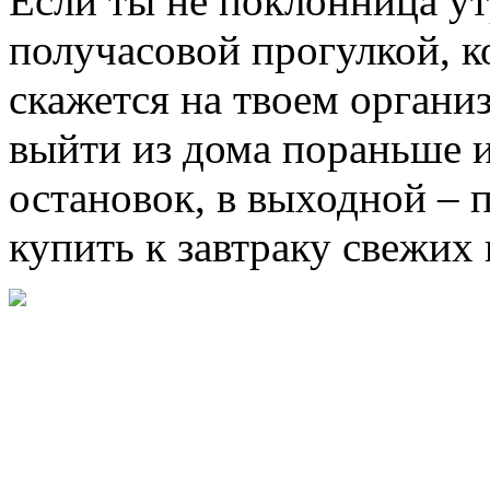
Если ты не поклонница утр
получасовой прогулкой, к
скажется на твоем органи
выйти из дома пораньше 
остановок, в выходной – 
купить к завтраку свежих 