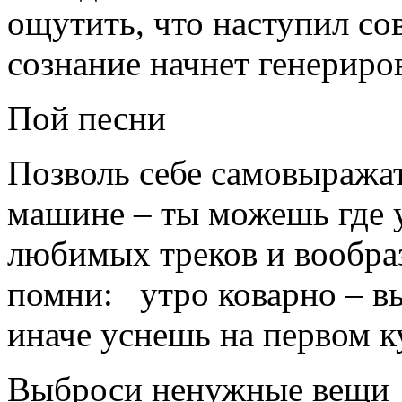
ощутить, что наступил со
сознание начнет генериро
Пой песни
Позволь себе самовыражать
машине – ты можешь где у
любимых треков и вообраз
помни: утро коварно – в
иначе уснешь на первом к
Выброси ненужные вещи