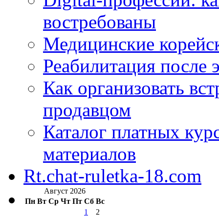
востребованы
Медицинские корейс
Реабилитация после 
Как организовать вст
продавцом
Каталог платных кур
материалов
Rt.chat-ruletka-18.com
Август 2026
Пн
Вт
Ср
Чт
Пт
Сб
Вс
1
2