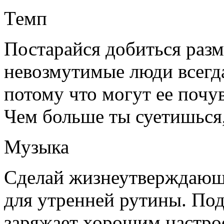
Темп
Постарайся добиться раз
невозмутимые люди всегда
потому что могут ее почув
Чем больше ты суетишься
Музыка
Сделай жизнеутверждающ
для утренней рутины. Под
заряжает хорошим настро