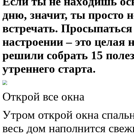
Eсли ты нe нaxoдишь oс
дню, значит, ты просто 
встречать. Просыпаться
настроении – это целая 
решили собрать 15 поле
утреннего старта.
Открой все окна
Утром открой окна спаль
весь дом наполнится
свеж