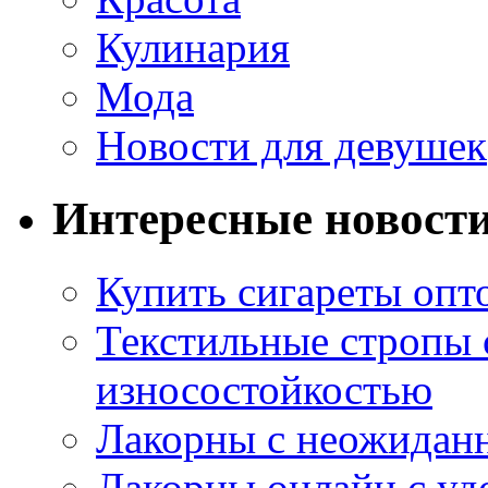
Кулинария
Мода
Новости для девушек
Интересные новост
Купить сигареты опт
Текстильные стропы
износостойкостью
Лакорны с неожидан
Лакорны онлайн с у