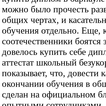
можно было прочесть раз
общих чертах, и касатель
обучения отдельно. Еще, 
соотечественники боятся з
довелось купить себе дип
аттестат школьный безуко
показывает, что, довести 
окончании обучения в общ
сделан на официальном б
опытными сотрудниками. 