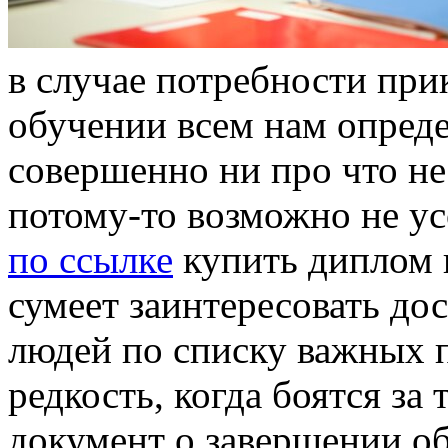
в случae потребности при
обучении всем нам опреде
совершенно ни про что не
потому-то возможно не ус
по ссылке
купить диплом в
сумеет заинтересовать до
людей по списку важных п
редкость, когда боятся за 
документ о завершении об