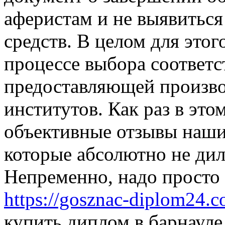
аферистам и не выявитьс
средств. В целом для это
процессе выбора соответ
предоставляющей произво
институтов. Как раз в эт
объективные отзывы наши
которые абсолютно не дил
Непременно, надо просто
https://gosznac-diplom24.c
купить диплом в барнауле