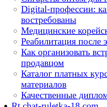
Digital-профессии: к
востребованы
Медицинские корейс
Реабилитация после 
Как организовать вст
продавцом
Каталог платных кур
материалов
Качественные дипло
Rt.chat-ruletka-18.com